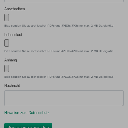
Anschreiben
Bitte senden Sie ausschliesslich PDFs und JPEGs/JPGs mit max. 2 MB Dateigröße!
Lebenslauf
Bitte senden Sie ausschliesslich PDFs und JPEGs/JPGs mit max. 2 MB Dateigröße!
Anhang
Bitte senden Sie ausschliesslich PDFs und JPEGs/JPGs mit max. 2 MB Dateigröße!
Nachricht
Hinweise zum Datenschutz
Bewerbung absenden