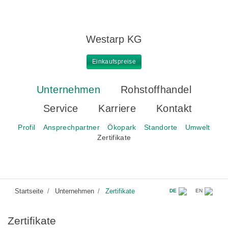
Westarp KG
Einkaufspreise
Unternehmen
Rohstoffhandel
Service
Karriere
Kontakt
Profil
Ansprechpartner
Ökopark
Standorte
Umwelt
Zertifikate
Startseite
Unternehmen
Zertifikate
DE
EN
Zertifikate