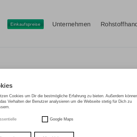
Unternehmen
Rohstoffhan
Einkaufspreise
kies
utzen Cookies um Dir die bestmögliche Erfahrung zu bieten. Außerdem können
das Verhalten der Benutzer analysieren um die Webseite stetig für Dich zu
ssern.
ssentielle
Google Maps