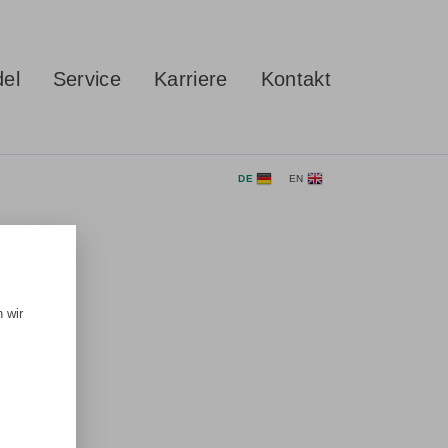
del
Service
Karriere
Kontakt
DE
EN
 wir