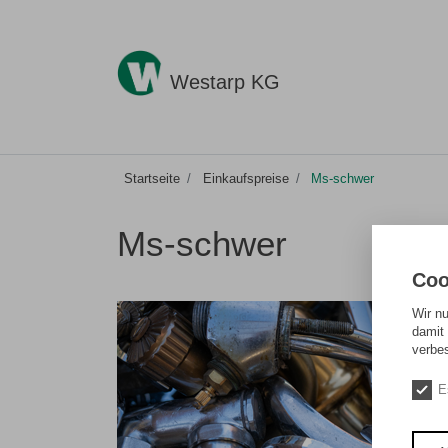
Westarp KG
Startseite
Einkaufspreise
Ms-schwer
Ms-schwer
Coo
Wir n
damit 
verbe
E