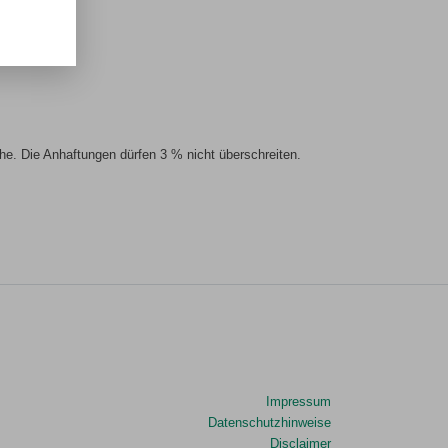
e. Die Anhaftungen dürfen 3 % nicht überschreiten.
Impressum
Datenschutzhinweise
Disclaimer