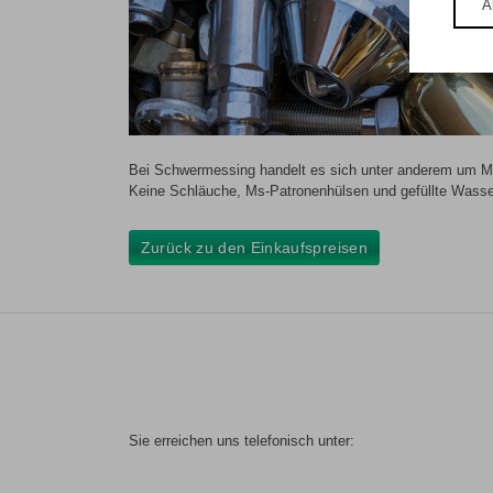
A
Bei Schwermessing handelt es sich unter anderem um Mat
Keine Schläuche, Ms-Patronenhülsen und gefüllte Wasse
Zurück zu den Einkaufspreisen
Sie erreichen uns telefonisch unter: