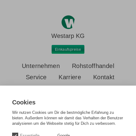
Westarp KG
Einkaufspreise
Unternehmen
Rohstoffhandel
Service
Karriere
Kontakt
Cookies
Wir nutzen Cookies um Dir die bestmögliche Erfahrung zu
bieten. Außerdem können wir damit das Verhalten der Benutzer
analysieren um die Webseite stetig für Dich zu verbessern.
Startseite
Einkaufspreise
Leiterplatten Klasse 1 A
Essentielle
Google