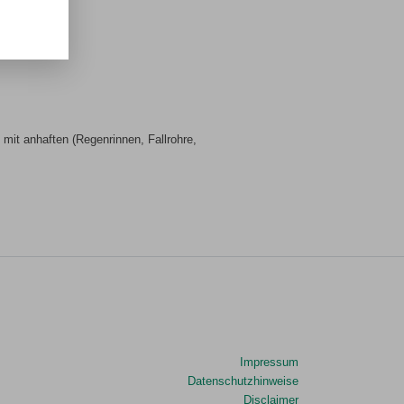
mit anhaften (Regenrinnen, Fallrohre,
Impressum
Datenschutzhinweise
Disclaimer