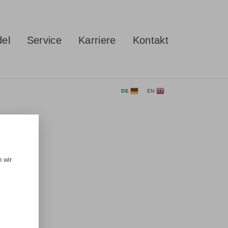
del
Service
Karriere
Kontakt
DE
EN
 wir