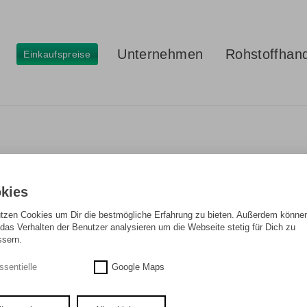
Unternehmen
Rohstoffhan
Einkaufspreise
kies
utzen Cookies um Dir die bestmögliche Erfahrung zu bieten. Außerdem können
das Verhalten der Benutzer analysieren um die Webseite stetig für Dich zu
ssern.
ssentielle
Google Maps