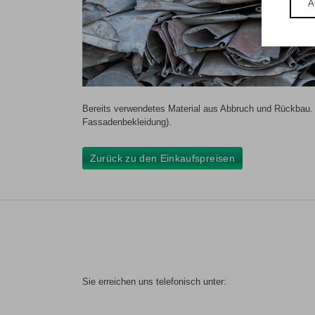
A
Bereits verwendetes Material aus Abbruch und Rückbau. 
Fassadenbekleidung).
Zurück zu den Einkaufspreisen
Sie erreichen uns telefonisch unter: