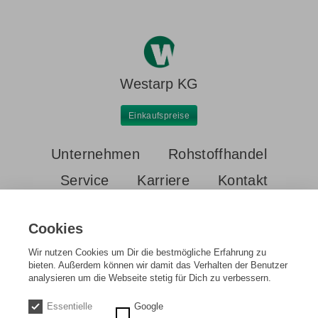
Westarp KG
Einkaufspreise
Unternehmen
Rohstoffhandel
Service
Karriere
Kontakt
Cookies
Wir nutzen Cookies um Dir die bestmögliche Erfahrung zu
bieten. Außerdem können wir damit das Verhalten der Benutzer
analysieren um die Webseite stetig für Dich zu verbessern.
Startseite
Einkaufspreise
RAM mit Silberkontakten
Essentielle
Google