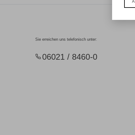
A
Sie erreichen uns telefonisch unter:
06021 / 8460-0