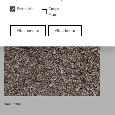
DE
EN
Essentielle
Google
V4A Späne
Maps
Alle annehmen
Alle ablehnen
V4A-Späne.