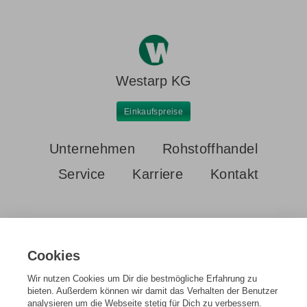
Westarp KG
Einkaufspreise
Unternehmen
Rohstoffhandel
Service
Karriere
Kontakt
Cookies
Wir nutzen Cookies um Dir die bestmögliche Erfahrung zu
Startseite
Einkaufspreise
V4A Späne
bieten. Außerdem können wir damit das Verhalten der Benutzer
analysieren um die Webseite stetig für Dich zu verbessern.