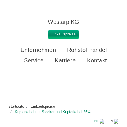
Westarp KG
Einkaufspreise
Unternehmen
Rohstoffhandel
Service
Karriere
Kontakt
Startseite
Einkaufspreise
Kupferkabel mit Stecker und Kupferkabel 25%
DE
EN