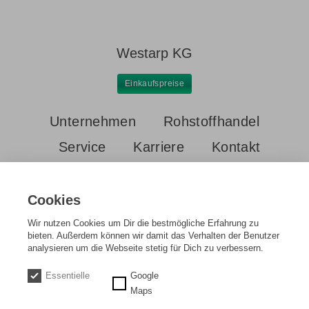
Westarp KG
Einkaufspreise
Unternehmen
Rohstoffhandel
Service
Karriere
Kontakt
Cookies
Wir nutzen Cookies um Dir die bestmögliche Erfahrung zu
bieten. Außerdem können wir damit das Verhalten der Benutzer
analysieren um die Webseite stetig für Dich zu verbessern.
Startseite
Einkaufspreise
Chromstahl
Essentielle
Google
DE
EN
Maps